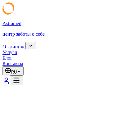
Astramed
центр заботы о себе
О клинике
Услуги
Блог
Контакты
RU