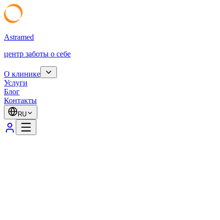
Astramed
центр заботы о себе
О клинике
Услуги
Блог
Контакты
RU